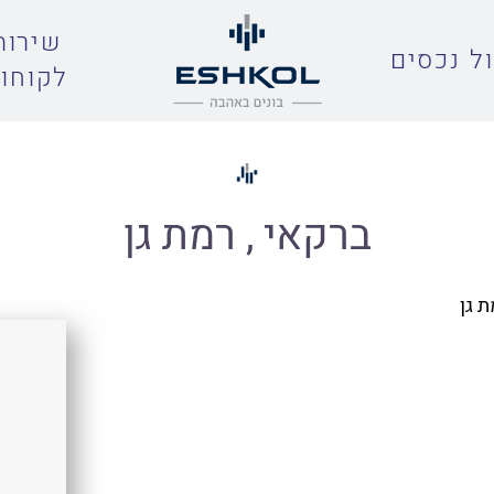
שירות
ל נכסים
לקוחו
ברקאי , רמת גן
ת גן