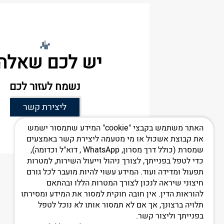
יש לכם שאלה
נשמח לעזור לכם
ליצירת קשר
האתר משתמש בקבצי "cookie" המידע שתמסור ישמש
את קבוצת אשכול או מי מטעמה ליצירת קשר באמצעים
שמסרת (כולל דרך מסרון, WhatsApp , דוא"ל וכדומה),
כדי לטפל בפנייתך, לצורך ניהול וייעול השירות, למטרות
תפעול ומדידה ועוד. המידע עשוי להיות מועבר לכל גורם
חיצוני שיראה לנכון לצורך המטרות הללו ובהתאם
דף בית
אודות
להוראות הדין. אין חובה חוקית למסור את המידע ומסירתו
תלויה ברצונך, אך אם לא תמסור אותו לא נוכל לטפל
בפנייתך וליצור קשר.