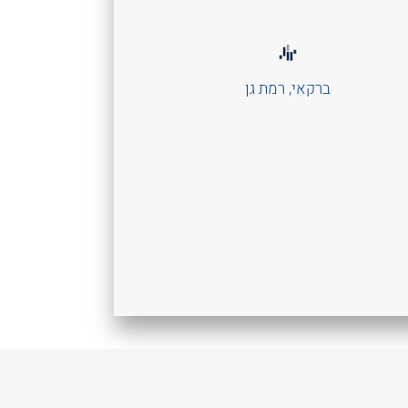
ברקאי, רמת גן