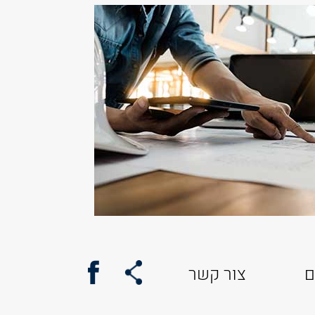
ם
צור קשר