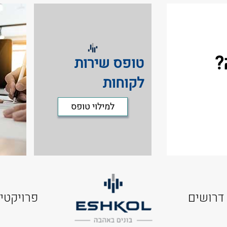
?
טופס שירות
לקוחות
למילוי טופס
דרושים
פרויקטי