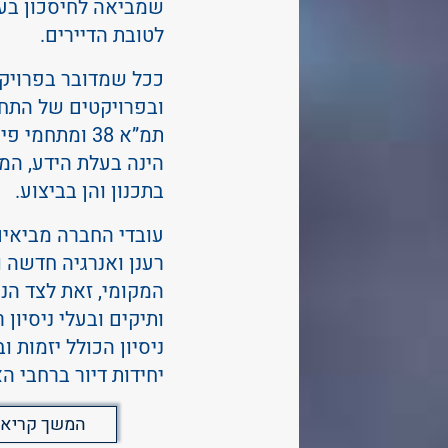
שמביאה לחיסכון בעל
לטובת הדיירים.
ככל שמדובר בפרויקט
ובפרויקטים של התחד
תמ”א 38 ומתחמי 
הינה בעלת הידע, המקצ
בתכנון והן בביצוע.
עובדי החברה מביאי
רענן ואנרגיה חדשה ו
המקומי, זאת לצד הנ
ותיקים ובעלי ניסיון 
ניסיון הכולל יזמות ו
יחידות דיור ברחבי ה
המשך קריא