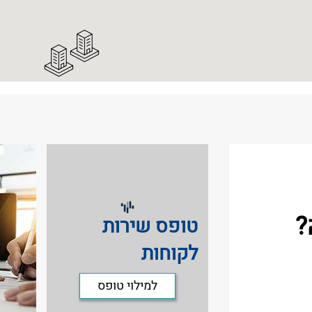
?
טופס שירות
לקוחות
למילוי טופס