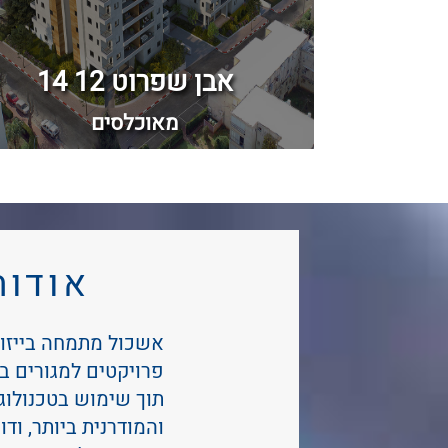
אביב
אבן שפרוט 12 14
מאוכלסים
אודות
אשכול מתמחה בייזום
פרויקטים למגורים ב
תוך שימוש בטכנולו
והמודרנית ביותר, ודו