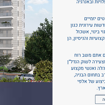
ויות ובאנרגיה
ים יזמיים
שות עירונית כגון
פינוי בינוי, אשכול
ועיות והניסיון, הן
ם אתם משב רוח
צעירה לשוק הנדל”ן
הלה ואנשי מקצוע
רב בתחום הבניה,
ביצוע של אלפי
ארץ.
ה