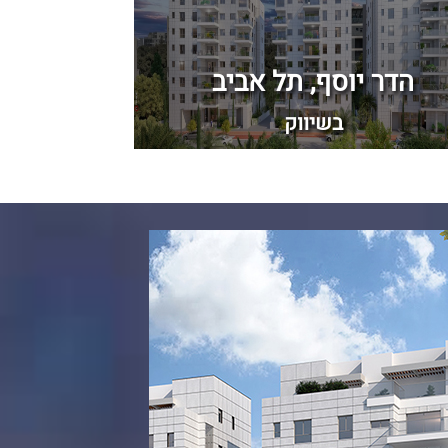
הדר יוסף, תל אביב
אבן שפר
בשיווק