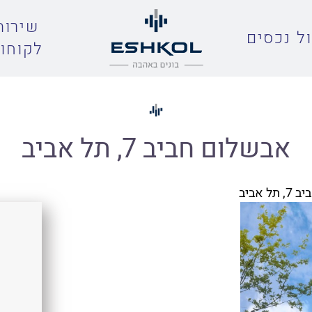
שירות
ל נכסים
לקוחו
אבשלום חביב 7, תל אביב
ל אביב