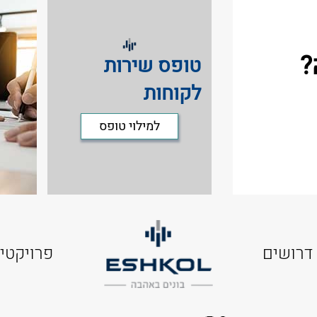
?
טופס שירות
לקוחות
למילוי טופס
דרושים
פרויקטי