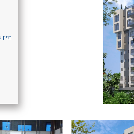
בניין של 9 קומות עם 34 יח”ד ומ