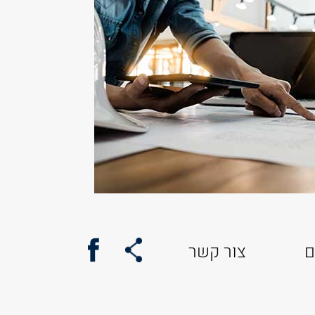
ם
צור קשר